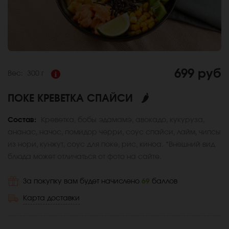
699 руб
Вес:
300 г
ПОКЕ КРЕВЕТКА СПАЙСИ
🌶
Состав:
Креветка, бобы эдамамэ, авокадо, кукуруза,
ананас, начос, помидор черри, соус спайси, лайм, чипсы
из нори, кунжут, соус для поке, рис, киноа. *Внешний вид
блюда может отличаться от фото на сайте.
За покупку вам будет начислено
69
баллов
Карта доставки