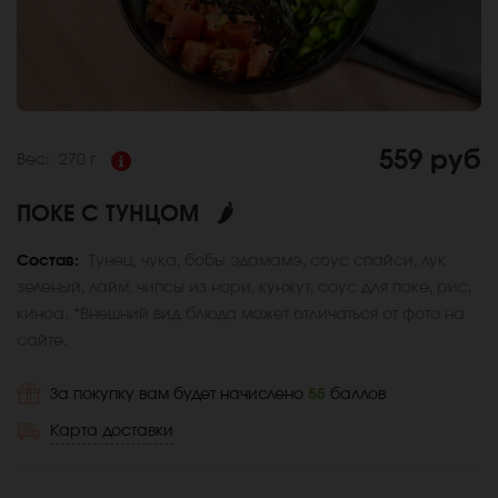
559 руб
Вес:
270 г
ПОКЕ С ТУНЦОМ
🌶
Состав:
Тунец, чука, бобы эдамамэ, соус спайси, лук
зеленый, лайм, чипсы из нори, кунжут, соус для поке, рис,
киноа. *Внешний вид блюда может отличаться от фото на
сайте.
За покупку вам будет начислено
55
баллов
Карта доставки